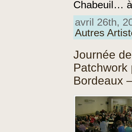
Chabeuil… à
avril 26th, 2
Autres Artis
Journée de 
Patchwork 
Bordeaux 