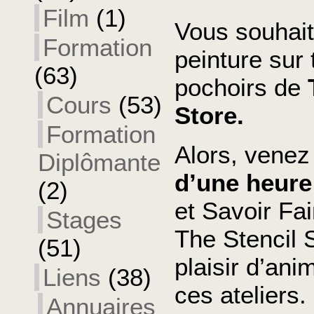
Film
(1)
Vous souhait
Formation
peinture sur 
(63)
pochoirs de
Cours
(53)
Store.
Formation
Alors, venez
Diplômante
d’une heure
(2)
et Savoir Fai
Stages
The Stencil S
(51)
plaisir d’ani
Liens
(38)
ces ateliers.
Annuaires