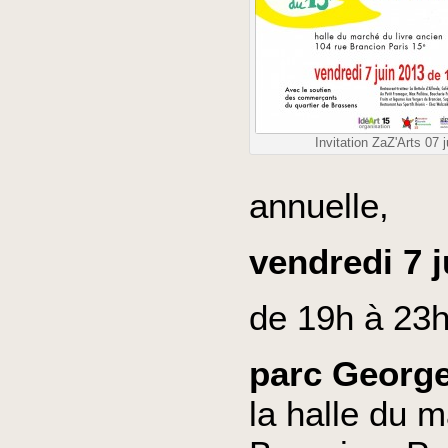
Invitation ZaZ'Arts 07 
annuelle,
vendredi 7 j
de 19h à 23h
parc Georg
la halle du 