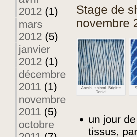
Stage de sh
2012
(1)
novembre 20
mars
2012
(5)
janvier
2012
(1)
décembre
2011
(1)
Arashi_shibori_Brigitte
S
Daniel
novembre
2011
(5)
un jour de
octobre
tissus, pa
2011
(7)