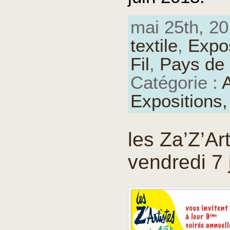
mai 25th, 20
textile
,
Expos
Fil
,
Pays de 
Catégorie :
A
Expositions
les Za’Z’Ar
vendredi 7 