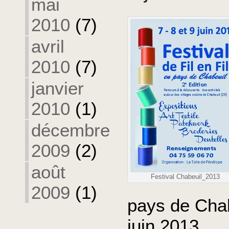
mai
2010
(7)
avril
2010
(7)
janvier
2010
(1)
décembre
2009
(2)
août
Festival Chabeuil_2013
2009
(1)
pays de Chab
juin 2013.