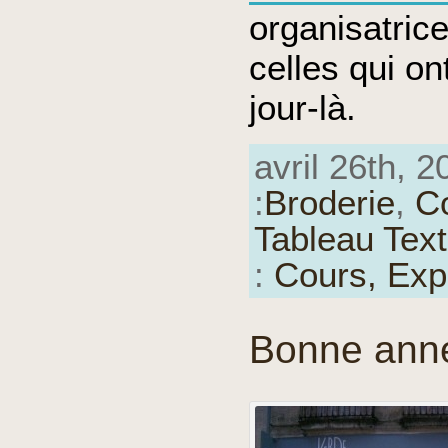
organisatrice
celles qui on
jour-là.
avril 26th, 2
:
Broderie
,
C
Tableau Text
:
Cours,
Exp
Bonne ann