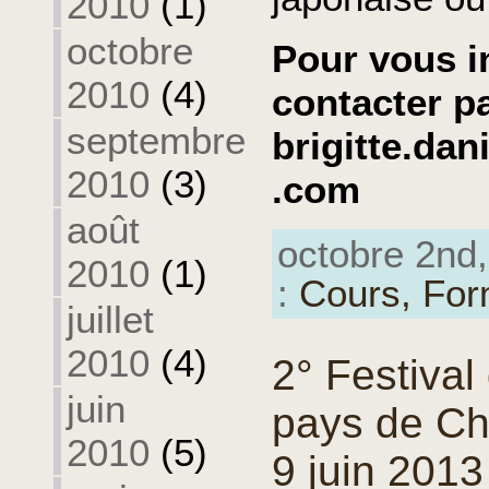
2010
(1)
octobre
Pour vous i
2010
(4)
contacter pa
septembre
brigitte.dan
2010
(3)
.com
août
octobre 2nd,
2010
(1)
:
Cours,
For
juillet
2010
(4)
2° Festival 
juin
pays de Cha
2010
(5)
9 juin 2013