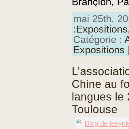
Brançion, Pa
mai 25th, 20
:
Expositions
Catégorie :
A
Expositions
L’associati
Chine au f
langues le
Toulouse