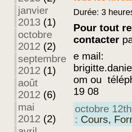
janvier
Durée:
3
heure
2013
(1)
Pour tout 
octobre
contacter
p
2012
(2)
e mail:
septembre
brigitte.dani
2012
(1)
om ou télép
août
19 08
2012
(6)
mai
octobre 12th
2012
(2)
:
Cours,
For
avril