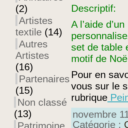
Descriptif:
(2)
Artistes
A l’aide d’un
textile
(14)
personnalise
Autres
set de table 
Artistes
motif de Noë
(16)
Pour en savo
Partenaires
vous sur le s
(15)
rubrique
Pein
Non classé
(13)
novembre 11
Catégorie :
Patrimoine