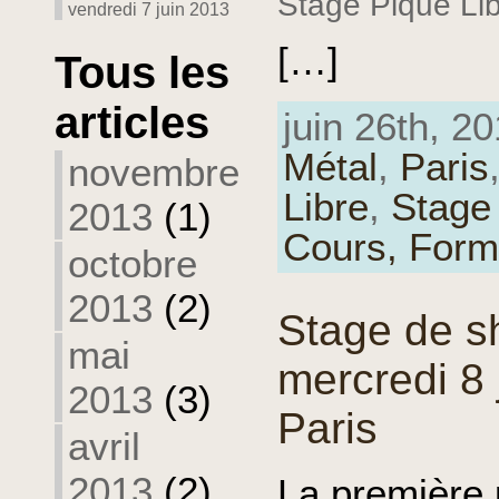
Stage Piqué Lib
vendredi 7 juin 2013
[…]
Tous les
articles
juin 26th, 20
Métal
,
Paris
novembre
Libre
,
Stage
2013
(1)
Cours,
Form
octobre
2013
(2)
Stage de sh
mai
mercredi 8 
2013
(3)
Paris
avril
2013
(2)
La première 