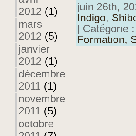
juin 26th, 20
2012
(1)
Indigo
,
Shibo
mars
| Catégorie 
2012
(5)
Formation,
S
janvier
2012
(1)
décembre
2011
(1)
novembre
2011
(5)
octobre
2011
(7)