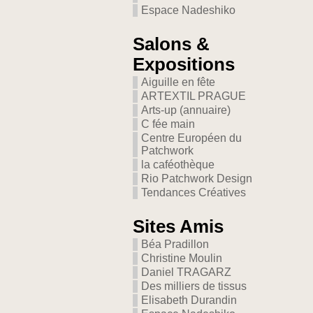
Espace Nadeshiko
Salons &
Expositions
Aiguille en fête
ARTEXTIL PRAGUE
Arts-up (annuaire)
C fée main
Centre Européen du
Patchwork
la caféothèque
Rio Patchwork Design
Tendances Créatives
Sites Amis
Béa Pradillon
Christine Moulin
Daniel TRAGARZ
Des milliers de tissus
Elisabeth Durandin