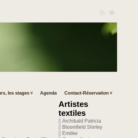
rs, les stages
Agenda
Contact-Réservation
Artistes
textiles
Archibald Patricia
Bloomfield Shirley
Emöke