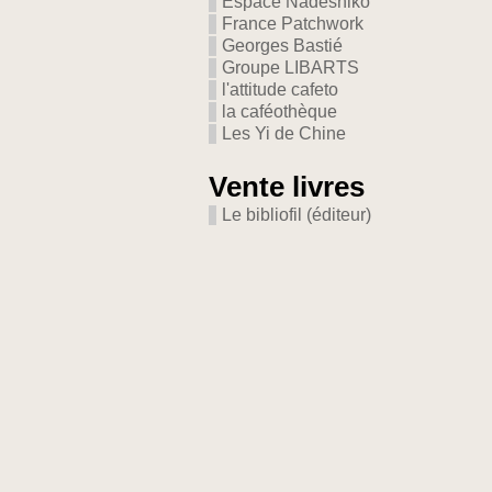
Espace Nadeshiko
France Patchwork
Georges Bastié
Groupe LIBARTS
l'attitude cafeto
la caféothèque
Les Yi de Chine
Vente livres
Le bibliofil (éditeur)