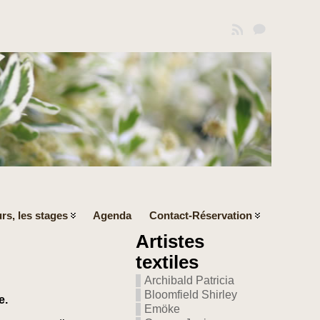
rs, les stages
Agenda
Contact-Réservation
Artistes
textiles
Archibald Patricia
Bloomfield Shirley
e.
Emöke