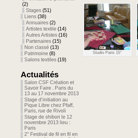
(2)
Stages
(51)
Liens
(38)
Annuaires
(2)
Artistes textile
(14)
Autres Artistes
(16)
Partenaires
(15)
Non classé
(13)
Studio Paris 15°
Patrimoine
(8)
Salons textiles
(19)
Actualités
Salon CSF Création et
Savoir Faire . Paris du
13 au 17 novembre 2013
Stage d’initiation au
Pique Libre chez Pfaff,
Paris, rue de Rivoli
Stage de shibori le 12
novembre 2013 lieu :
Paris
2° Festival de fil en fil en