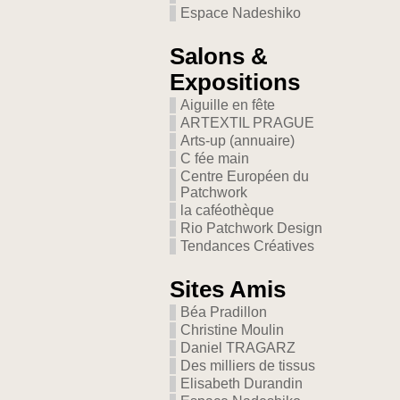
Espace Nadeshiko
Salons &
Expositions
Aiguille en fête
ARTEXTIL PRAGUE
Arts-up (annuaire)
C fée main
Centre Européen du
Patchwork
la caféothèque
Rio Patchwork Design
Tendances Créatives
Sites Amis
Béa Pradillon
Christine Moulin
Daniel TRAGARZ
Des milliers de tissus
Elisabeth Durandin