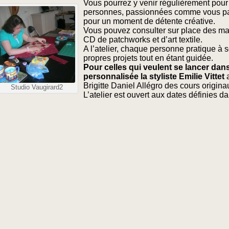
Vous pourrez y venir régulièrement pour 
personnes, passionnées comme vous par l
pour un moment de détente créative.
Vous pouvez consulter sur place des mag
CD de patchworks et d’art textile.
A l’atelier, chaque personne pratique à 
propres projets tout en étant guidée.
Pour celles qui veulent se lancer dans 
personnalisée la styliste Emilie Vittet
Brigitte Daniel Allégro des cours origina
Studio Vaugirard2
L’atelier est ouvert aux dates définies d