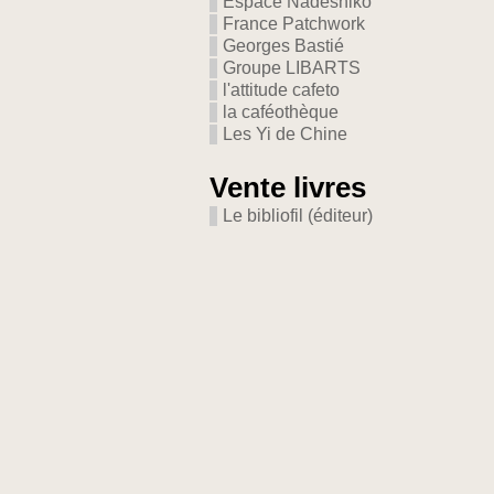
Espace Nadeshiko
France Patchwork
Georges Bastié
Groupe LIBARTS
l'attitude cafeto
la caféothèque
Les Yi de Chine
Vente livres
Le bibliofil (éditeur)