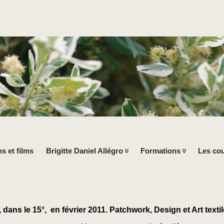
s et films
Brigitte Daniel Allégro
Formations
Les cou
is, dans le 15°, en février 2011. Patchwork, Design et Art textil