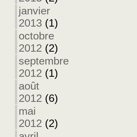
janvier
2013
(1)
octobre
2012
(2)
septembre
2012
(1)
août
2012
(6)
mai
2012
(2)
avril