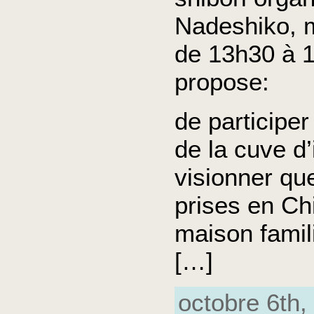
Nadeshiko, m
de 13h30 à 1
propose:
de participer
de la cuve d’
visionner qu
prises en Ch
maison famili
[…]
octobre 6th, 