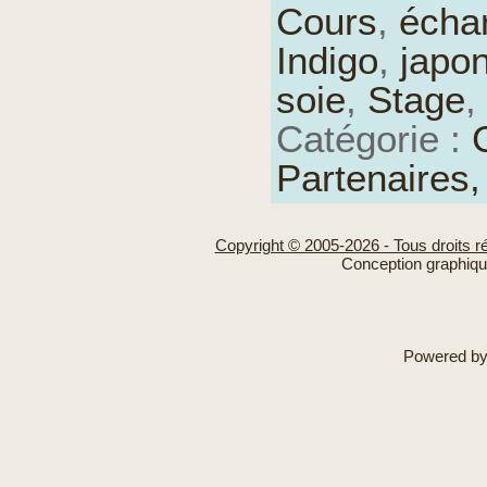
Cours
,
écha
Indigo
,
japo
soie
,
Stage
,
Catégorie :
Partenaires
Copyright © 2005-2026 - Tous droits r
Conception graphiq
Powered b