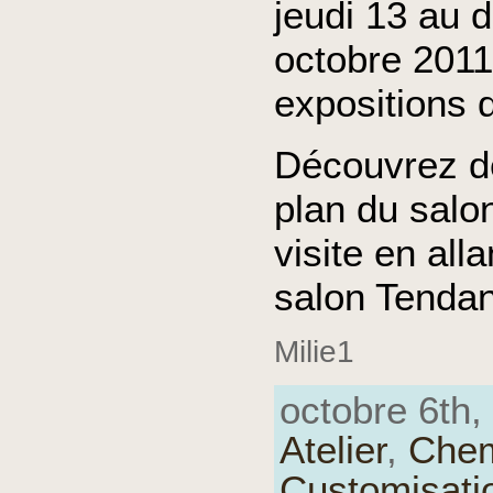
jeudi 13 au 
octobre 2011
expositions 
Découvrez d
plan du salo
visite en alla
salon Tendan
Milie1
octobre 6th, 
Atelier
,
Che
Customisati