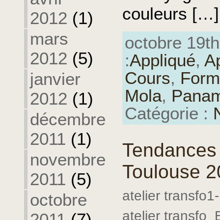
couleurs […]
2012
(1)
mars
octobre 19th
2012
(5)
:
Appliqué
,
A
Cours
,
Form
janvier
Mola
,
Pana
2012
(1)
Catégorie :
décembre
2011
(1)
Tendances 
novembre
Toulouse 2
2011
(5)
atelier transfo1-
octobre
atelier transfo_B
2011
(7)