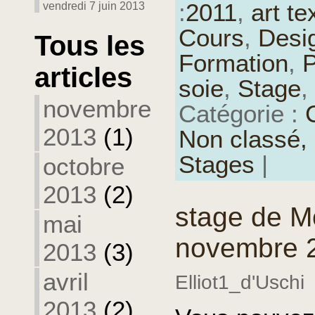
:
2011
,
art tex
vendredi 7 juin 2013
Cours
,
Desi
Tous les
Formation
,
P
articles
soie
,
Stage
,
novembre
Catégorie :
2013
(1)
Non classé,
Stages
|
octobre
2013
(2)
stage de M
mai
novembre 2
2013
(3)
avril
Elliot1_d'Uschi
2013
(2)