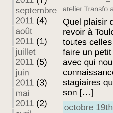
atelier Transfo 
septembre
2011
(4)
Quel plaisir 
août
revoir à Tou
2011
(1)
toutes celle
juillet
faire un peti
2011
(5)
avec qui nou
connaissanc
juin
stagiaires qu
2011
(3)
son […]
mai
2011
(2)
octobre 19th