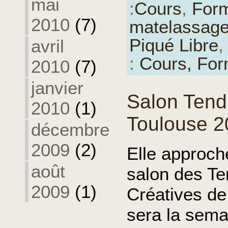
mai
:
Cours
,
Form
2010
(7)
matelassag
Piqué Libre
avril
:
Cours,
For
2010
(7)
janvier
Salon Tend
2010
(1)
Toulouse 2
décembre
2009
(2)
Elle approche
août
salon des T
2009
(1)
Créatives de
sera la sema