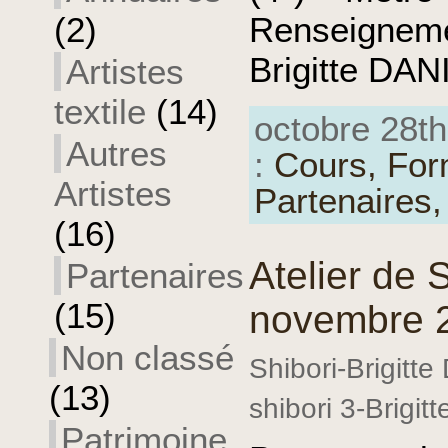
Renseignemen
(2)
Brigitte DAN
Artistes
textile
(14)
octobre 28th
Autres
:
Cours,
For
Artistes
Partenaires
(16)
Atelier de S
Partenaires
(15)
novembre 
Non classé
Shibori-Brigitte
(13)
shibori 3-Brigitt
Patrimoine