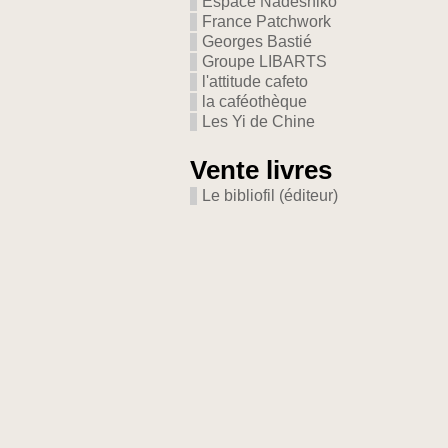
Espace Nadeshiko
France Patchwork
Georges Bastié
Groupe LIBARTS
l'attitude cafeto
la caféothèque
Les Yi de Chine
Vente livres
Le bibliofil (éditeur)