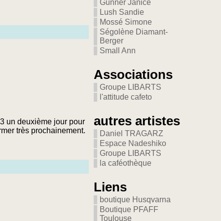
Gunner Janice
Lush Sandie
Mossé Simone
Ségolène Diamant-
Berger
Small Ann
Associations
Groupe LIBARTS
l'attitude cafeto
autres artistes
13 un deuxième jour pour
irmer très prochainement.
Daniel TRAGARZ
Espace Nadeshiko
Groupe LIBARTS
la caféothèque
Liens
boutique Husqvarna
Boutique PFAFF
Toulouse