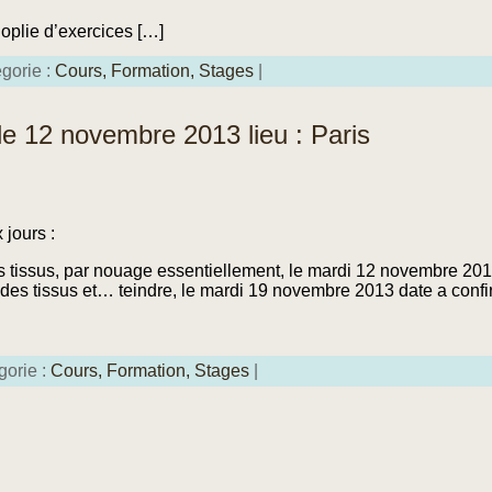
oplie d’exercices […]
égorie :
Cours,
Formation,
Stages
|
le 12 novembre 2013 lieu : Paris
 jours :
es tissus, par nouage essentiellement, le mardi 12 novembre 20
 des tissus et… teindre, le mardi 19 novembre 2013 date a conf
gorie :
Cours,
Formation,
Stages
|