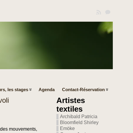
rs, les stages
Agenda
Contact-Réservation
voli
Artistes
textiles
Archibald Patricia
Bloomfield Shirley
Emöke
on des mouvements,