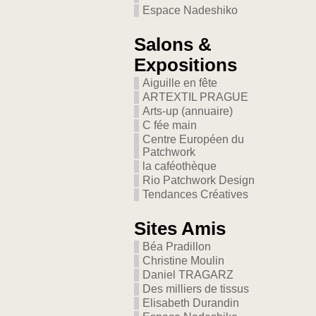
Espace Nadeshiko
Salons &
Expositions
Aiguille en fête
ARTEXTIL PRAGUE
Arts-up (annuaire)
C fée main
Centre Européen du
Patchwork
la caféothèque
Rio Patchwork Design
Tendances Créatives
Sites Amis
Béa Pradillon
Christine Moulin
Daniel TRAGARZ
Des milliers de tissus
Elisabeth Durandin