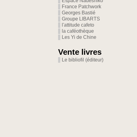
Espace Nadeshiko
France Patchwork
Georges Bastié
Groupe LIBARTS
l'attitude cafeto
la caféothèque
Les Yi de Chine
Vente livres
Le bibliofil (éditeur)