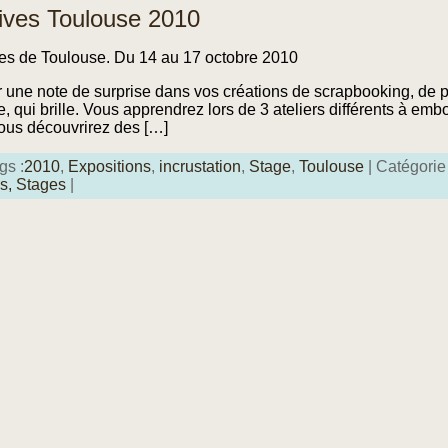
ives Toulouse 2010
es de Toulouse. Du 14 au 17 octobre 2010
r une note de surprise dans vos créations de scrapbooking, de 
e, qui brille. Vous apprendrez lors de 3 ateliers différents à emb
 Vous découvrirez des […]
gs :
2010
,
Expositions
,
incrustation
,
Stage
,
Toulouse
| Catégorie
es,
Stages
|