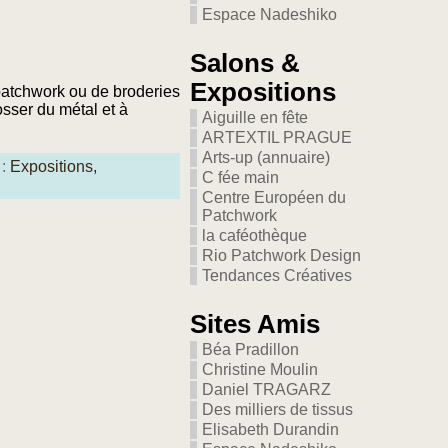
Espace Nadeshiko
Salons &
Expositions
patchwork ou de broderies
osser du métal et à
Aiguille en fête
ARTEXTIL PRAGUE
Arts-up (annuaire)
 :
Expositions,
C fée main
Centre Européen du
Patchwork
la caféothèque
Rio Patchwork Design
Tendances Créatives
Sites Amis
Béa Pradillon
Christine Moulin
Daniel TRAGARZ
Des milliers de tissus
Elisabeth Durandin