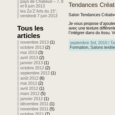
pays de Chabeuil – 7, 8
Tendances Créat
et 9 juin 2013
les Za’Z’Arts du 15°,
Salon Tendances Créativ
vendredi 7 juin 2013
Je vous propose d’ajoute
Tous les
avec une texture différent
l’intégrer dans du tissu.
articles
novembre 2013
(1)
septembre 3rd, 2010 | Ta
octobre 2013
(2)
Formation,
Salons textil
mai 2013
(3)
avril 2013
(2)
janvier 2013
(1)
octobre 2012
(2)
septembre 2012
(1)
août 2012
(6)
mai 2012
(2)
avril 2012
(1)
mars 2012
(5)
janvier 2012
(1)
décembre 2011
(1)
novembre 2011
(5)
octobre 2011
(7)