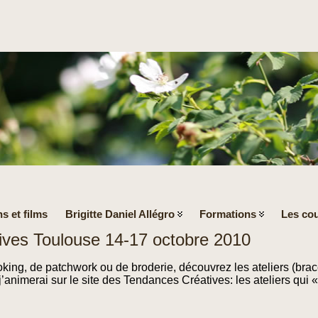
s et films
Brigitte Daniel Allégro
Formations
Les cou
ives Toulouse 14-17 octobre 2010
king, de patchwork ou de broderie, découvrez les ateliers (brac
’animerai sur le site des Tendances Créatives: les ateliers qui « 