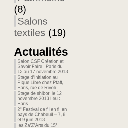
(8)
Salons
textiles
(19)
Actualités
Salon CSF Création et
Savoir Faire . Paris du
13 au 17 novembre 2013
Stage d’initiation au
Pique Libre chez Pfaff,
Paris, rue de Rivoli
Stage de shibori le 12
novembre 2013 lieu :
Paris
2° Festival de fil en fil en
pays de Chabeuil – 7, 8
et 9 juin 2013
les Za’Z’Arts du 15°,