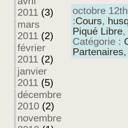
avril
octobre 12th
2011
(3)
:
Cours
,
hus
mars
Piqué Libre
,
2011
(2)
Catégorie :
février
Partenaires
2011
(2)
janvier
2011
(5)
décembre
2010
(2)
novembre