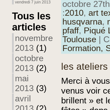
octobre 27th
vendredi 7 juin 2013
:
2010
,
art te
Tous les
husqvarna
,
articles
pfaff
,
Piqué 
novembre
Toulouse
| C
2013
(1)
Formation,
S
octobre
les ateliers
2013
(2)
mai
Merci à vous
2013
(3)
venus voir ce
avril
brillent » et 
2013
(2)