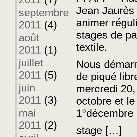
Jean Jaurès 
septembre
animer régul
2011
(4)
stages de pa
août
textile.
2011
(1)
juillet
Nous démarr
2011
(5)
de piqué libr
juin
mercredi 20, 
2011
(3)
octobre et l
mai
1°décembre 
2011
(2)
stage […]