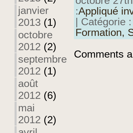
octobre 27th
janvier
:
Appliqué in
| Catégorie 
2013
(1)
Formation,
S
octobre
2012
(2)
Comments ar
septembre
2012
(1)
août
2012
(6)
mai
2012
(2)
avril