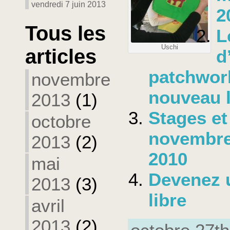
vendredi 7 juin 2013
2
Tous les
L
Uschi
articles
d
patchwor
novembre
nouveau l
2013
(1)
Stages et
octobre
novembre
2013
(2)
2010
mai
Devenez 
2013
(3)
libre
avril
2013
(2)