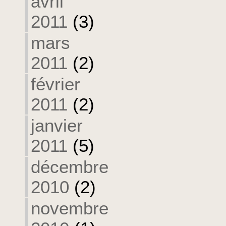
avril
2011
(3)
mars
2011
(2)
février
2011
(2)
janvier
2011
(5)
décembre
2010
(2)
novembre