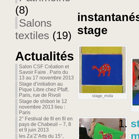
(8)
instantanés
Salons
stage
textiles
(19)
Actualités
Salon CSF Création et
Savoir Faire . Paris du
13 au 17 novembre 2013
Stage d’initiation au
Pique Libre chez Pfaff,
Paris, rue de Rivoli
stage_mola
Stage de shibori le 12
novembre 2013 lieu :
Paris
2° Festival de fil en fil en
s
pays de Chabeuil – 7, 8
et 9 juin 2013
m
les Za’Z’Arts du 15°,