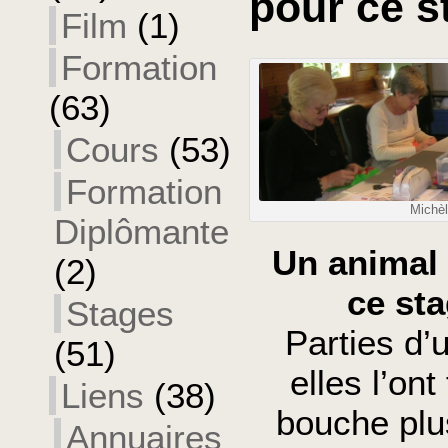
pour ce s
Film
(1)
Formation
(63)
Cours
(53)
Formation
Michè
Diplômante
Un animal 
(2)
ce sta
Stages
Parties d
(51)
elles l’on
Liens
(38)
bouche plu
Annuaires