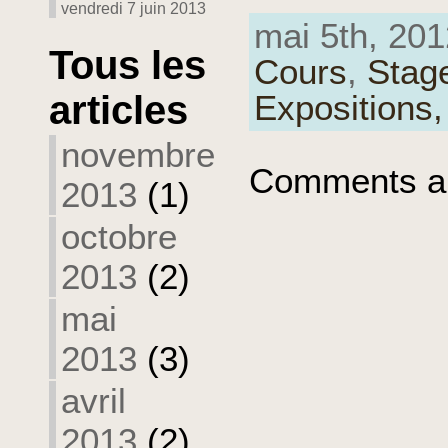
vendredi 7 juin 2013
mai 5th, 201
Tous les
Cours
,
Stag
articles
Expositions
novembre
Comments ar
2013
(1)
octobre
2013
(2)
mai
2013
(3)
avril
2013
(2)