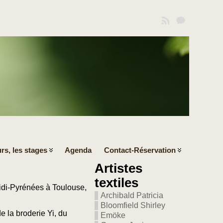
rs, les stages
Agenda
Contact-Réservation
Artistes
textiles
Midi-Pyrénées à Toulouse,
Archibald Patricia
Bloomfield Shirley
e la broderie Yi, du
Emöke