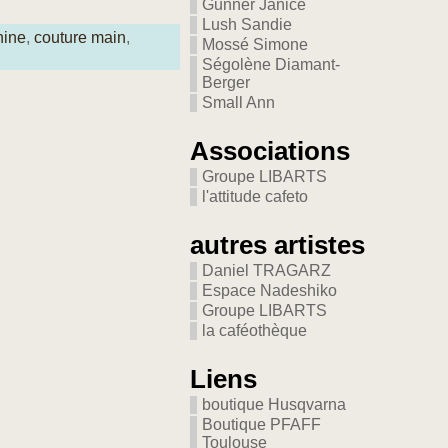
Gunner Janice
Lush Sandie
hine
,
couture main
,
Mossé Simone
Ségolène Diamant-
Berger
Small Ann
Associations
Groupe LIBARTS
l'attitude cafeto
autres artistes
Daniel TRAGARZ
Espace Nadeshiko
Groupe LIBARTS
la caféothèque
Liens
boutique Husqvarna
Boutique PFAFF
Toulouse