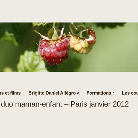
s et films
Brigitte Daniel Allégro
Formations
Les cou
 duo maman-enfant – Paris janvier 2012