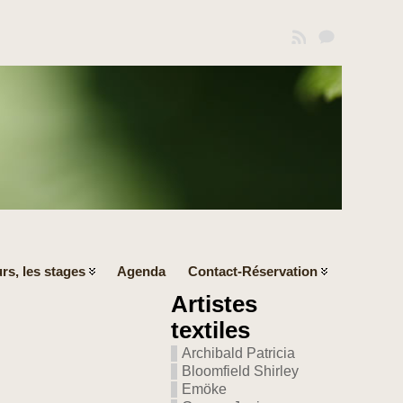
rs, les stages
Agenda
Contact-Réservation
Artistes
textiles
Archibald Patricia
Bloomfield Shirley
Emöke