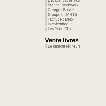
Espace Nadeshiko
France Patchwork
Georges Bastié
Groupe LIBARTS
l'attitude cafeto
la caféothèque
Les Yi de Chine
Vente livres
Le bibliofil (éditeur)