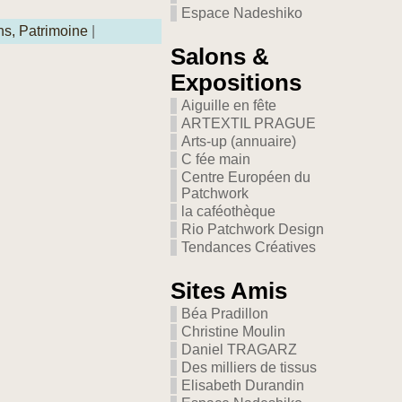
Espace Nadeshiko
ns,
Patrimoine
|
Salons &
Expositions
Aiguille en fête
ARTEXTIL PRAGUE
Arts-up (annuaire)
C fée main
Centre Européen du
Patchwork
la caféothèque
Rio Patchwork Design
Tendances Créatives
Sites Amis
Béa Pradillon
Christine Moulin
Daniel TRAGARZ
Des milliers de tissus
Elisabeth Durandin