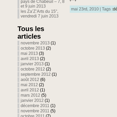
pays de Chabeuil – 7, 8
et 9 juin 2013
mai 23rd, 2010 | Tags :
dé
les Za’Z’Arts du 15°,
vendredi 7 juin 2013
Tous les
articles
novembre 2013
(1)
octobre 2013
(2)
mai 2013
(3)
avril 2013
(2)
janvier 2013
(1)
octobre 2012
(2)
septembre 2012
(1)
août 2012
(6)
mai 2012
(2)
avril 2012
(1)
mars 2012
(5)
janvier 2012
(1)
décembre 2011
(1)
novembre 2011
(5)
octobre 2011
(7)