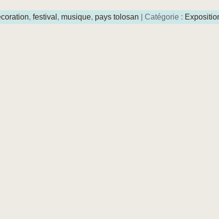
coration
,
festival
,
musique
,
pays tolosan
| Catégorie :
Expositio